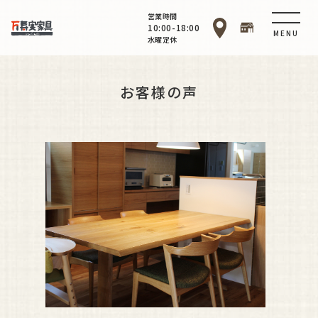
営業時間
10:00-18:00
MENU
水曜定休
お客様の声