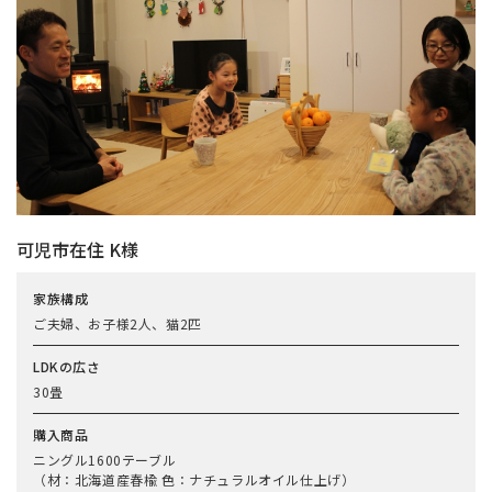
可児市在住 K様
家族構成
ご夫婦、お子様2人、猫2匹
LDKの広さ
30畳
購入商品
ニングル1600テーブル
（材：北海道産春楡 色：ナチュラルオイル仕上げ）