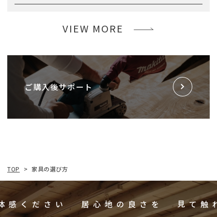
VIEW MORE
ご購入後サポート
家具の選び方
TOP
>
ご体感ください
居心地の良さを