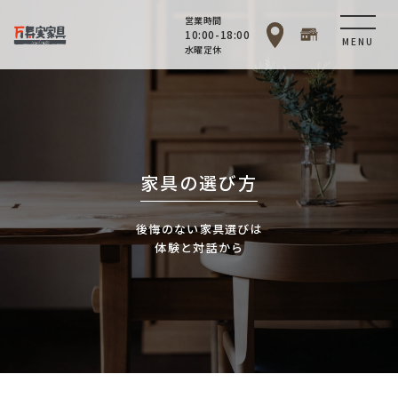
営業時間
10:00-18:00
MENU
水曜定休
家具の選び方
後悔のない家具選びは
体験と対話から