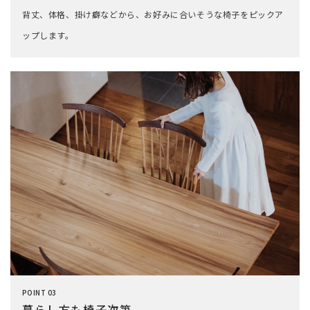
背丈、体格、掛け癖などから、お好みに合いそうな椅子をピックア
ップします。
POINT 03
暮らし方も椅子次第