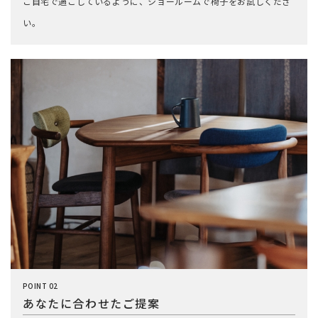
ご自宅で過ごしているように、ショールームで椅子をお試しくださ
い。
POINT 02
あなたに合わせたご提案