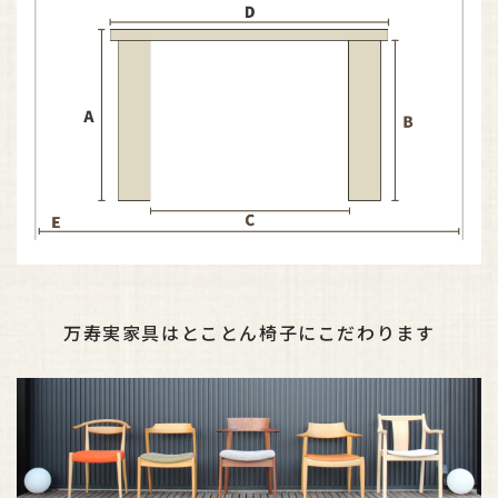
万寿実家具はとことん椅子にこだわります