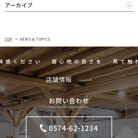
アーカイブ
NEWS & TOPICS
TOP
>
ご体感ください
居心地の良さを
店舗情報
お問い合わせ
0574-62-1234