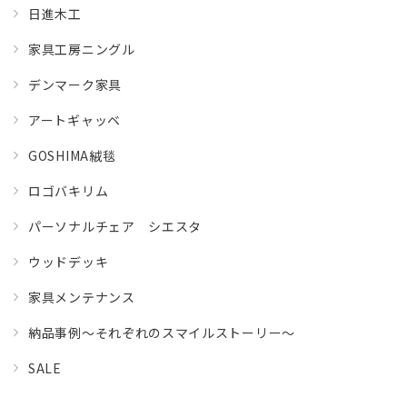
日進木工
家具工房ニングル
デンマーク家具
アートギャッベ
GOSHIMA絨毯
ロゴバキリム
パーソナルチェア シエスタ
ウッドデッキ
家具メンテナンス
納品事例～それぞれのスマイルストーリー～
SALE