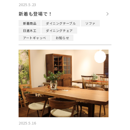
2025.5.23
新着も登場で！
新着商品
ダイニングテーブル
ソファ
日進木工
ダイニングチェア
アートギャッベ
お知らせ
2025.5.16