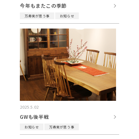
今年もまたこの季節
万寿実が思う事
お知らせ
2025.5.02
GWも後半戦
お知らせ
万寿実が思う事