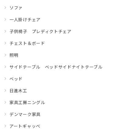
ソファ
一人掛けチェア
子供椅子 プレディクトチェア
チェスト＆ボード
照明
サイドテーブル ベッドサイドナイトテーブル
ベッド
日進木工
家具工房ニングル
デンマーク家具
アートギャッベ