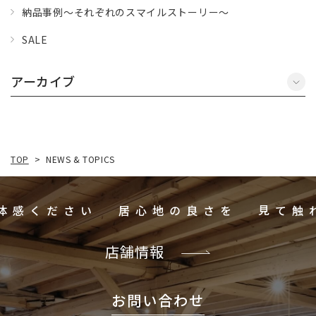
納品事例～それぞれのスマイルストーリー～
SALE
アーカイブ
NEWS & TOPICS
TOP
>
ご体感ください
居心地の良さを
店舗情報
お問い合わせ