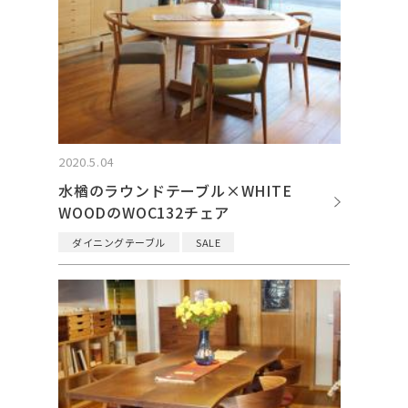
2020.5.04
水楢のラウンドテーブル×WHITE
WOODのWOC132チェア
ダイニングテーブル
SALE