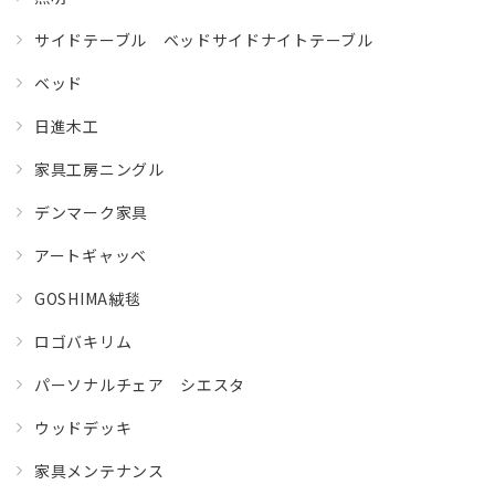
サイドテーブル ベッドサイドナイトテーブル
ベッド
日進木工
家具工房ニングル
デンマーク家具
アートギャッベ
GOSHIMA絨毯
ロゴバキリム
パーソナルチェア シエスタ
ウッドデッキ
家具メンテナンス