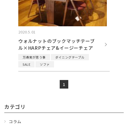
2020.5.01
ウォルナットのブックマッチテーブ
ル×HARPチェア&イージーチェア
万寿実が思う事
ダイニングテーブル
SALE
ソファ
1
カテゴリ
コラム