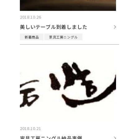
2018.10.26
美しいテーブル到着しました
新着商品
家具工房ニングル
2018.10.21
家具工房ニングル納品事例