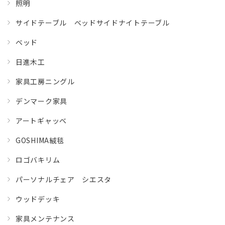
照明
サイドテーブル ベッドサイドナイトテーブル
ベッド
日進木工
家具工房ニングル
デンマーク家具
アートギャッベ
GOSHIMA絨毯
ロゴバキリム
パーソナルチェア シエスタ
ウッドデッキ
家具メンテナンス