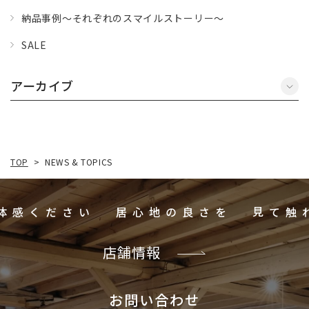
納品事例～それぞれのスマイルストーリー～
SALE
アーカイブ
NEWS & TOPICS
TOP
>
ご体感ください
居心地の良さを
店舗情報
お問い合わせ