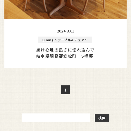
2024.8.01
Dining ～テーブル＆チェア～
掛け心地の良さに惚れ込んで
岐阜県羽島郡笠松町 S様邸
1