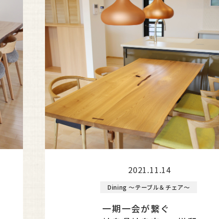
2021.11.14
Dining ～テーブル＆チェア～
一期一会が繋ぐ