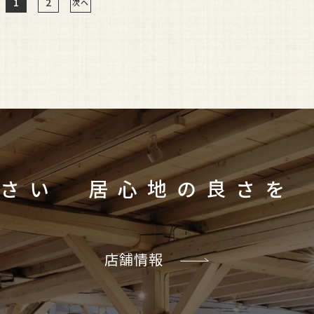
1
2
次へ
ご体感ください
居心地の良さを
店舗情報