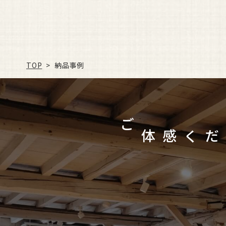
TOP
納品事例
>