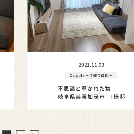
2021.11.03
Carpets ～手織り絨毯～
不思議と導かれた物
岐阜県美濃加茂市 I様邸