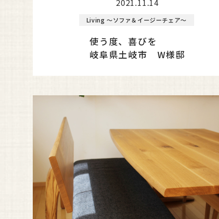
2021.11.14
Living ～ソファ＆イージーチェア～
使う度、喜びを
岐阜県土岐市 W様邸