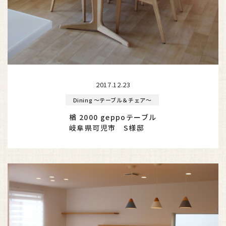
2017.12.23
Dining ～テーブル＆チェア～
楢 2000 geppoテーブル
岐阜県可児市 S様邸