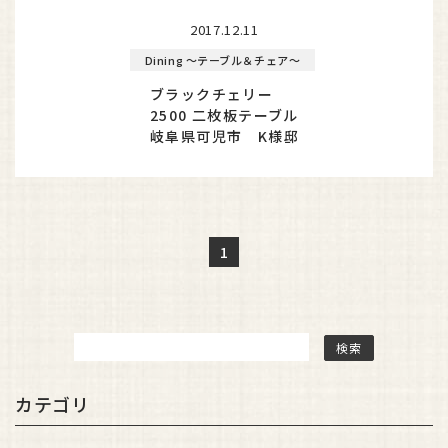
2017.12.11
Dining ～テーブル＆チェア～
ブラックチェリー
2500 二枚板テーブル
岐阜県可児市 K様邸
1
カテゴリ