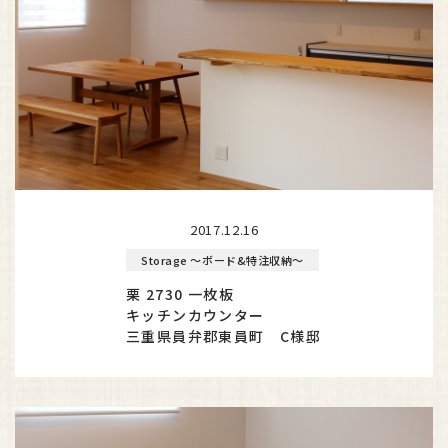
2017.12.16
Storage ～ボード&特注収納～
栗 2730 一枚板
キッチンカウンター
三重県員弁郡東員町 C様邸