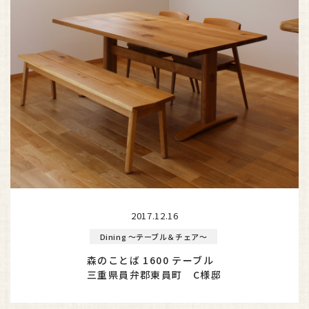
2017.12.16
Dining ～テーブル＆チェア～
森のことば 1600 テーブル
三重県員弁郡東員町 C様邸