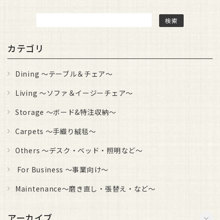
カテゴリ
Dining ～テーブル＆チェア～
Living ～ソファ＆イージーチェア～
Storage ～ボード&特注収納～
Carpets ～手織り絨毯～
Others ～デスク・ベッド・照明など～
For Business ～事業向け～
Maintenance～磨き直し・張替え・など～
アーカイブ