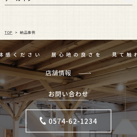
TOP
納品事例
>
ご体感ください
居心地の良さを
店舗情報
お問い合わせ
0574-62-1234