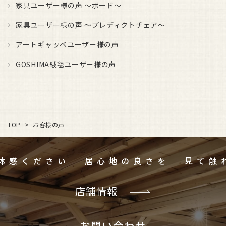
家具ユーザー様の声 ～ボード～
家具ユーザー様の声 ～プレディクトチェア～
アートギャッベユーザー様の声
GOSHIMA絨毯ユーザー様の声
お客様の声
TOP
>
ご体感ください
居心地の良さを
店舗情報
お問い合わせ