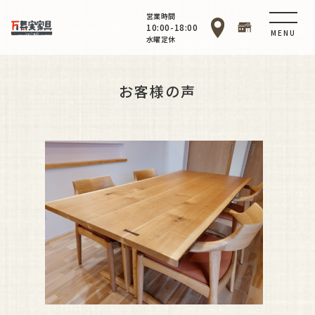
営業時間
10:00-18:00
MENU
水曜定休
お客様の声