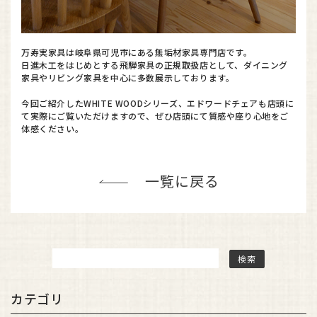
万寿実家具は岐阜県可児市にある無垢材家具専門店です。
日進木工をはじめとする飛騨家具の正規取扱店として、ダイニング
家具やリビング家具を中心に多数展示しております。
今回ご紹介したWHITE WOODシリーズ、エドワードチェアも店頭に
て実際にご覧いただけますので、ぜひ店頭にて質感や座り心地をご
体感ください。
一覧に戻る
カテゴリ