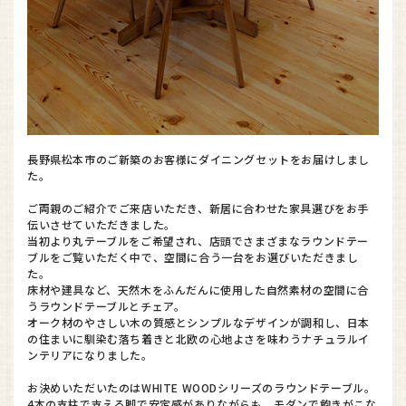
長野県松本市のご新築のお客様にダイニングセットをお届けしまし
た。
ご両親のご紹介でご来店いただき、新居に合わせた家具選びをお手
伝いさせていただきました。
当初より丸テーブルをご希望され、店頭でさまざまなラウンドテー
ブルをご覧いただく中で、空間に合う一台をお選びいただきまし
た。
床材や建具など、天然木をふんだんに使用した自然素材の空間に合
うラウンドテーブルとチェア。
オーク材のやさしい木の質感とシンプルなデザインが調和し、日本
の住まいに馴染む落ち着きと北欧の心地よさを味わうナチュラルイ
ンテリアになりました。
お決めいただいたのはWHITE WOODシリーズのラウンドテーブル。
4本の支柱で支える脚で安定感がありながらも、モダンで飽きがこな