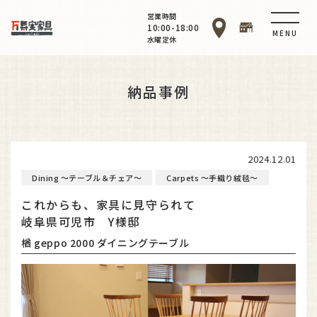
営業時間
10:00-18:00
MENU
水曜定休
納品事例
2024.12.01
Dining ～テーブル＆チェア～
Carpets ～手織り絨毯～
これからも、家具に見守られて
岐阜県可児市 Y様邸
楢 geppo 2000 ダイニングテーブル